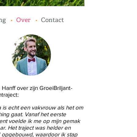
ng
Over
Contact
 Hanff over zijn GroeiBriljant-
traject:
 is echt een vakvrouw als het om
ing gaat. Vanaf het eerste
nt voelde ik me op mijn gemak
aar. Het traject was helder en
 opgebouwd, waardoor ik stap