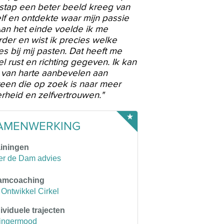
stap een beter beeld kreeg van
f en ontdekte waar mijn passie
 Aan het einde voelde ik me
der en wist ik precies welke
s bij mij pasten. Dat heeft me
l rust en richting gegeven. Ik kan
 van harte aanbevelen aan
een die op zoek is naar meer
rheid en zelfvertrouwen."
AMENWERKING
ainingen
er de Dam advies
amcoaching
Ontwikkel Cirkel
ividuele trajecten
ingermood