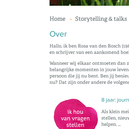
Home
Storytelling & talks
Over
Hallo, ik ben Rosa van den Bosch (198
en schrijver van een aankomend boek
Wanneer wij elkaar ontmoeten dan za
belangrijke momenten in jouw leven
persoon die jij nu bent. Ben jij ben
nu? Dat zijn onder andere de volgend
8 jaar: journ
Als klein mei
stellen, nie
helpen. ...