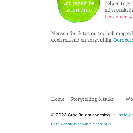
helpen te gr
mijn praktijk
Lees meer
Mensen die ik tot nu toe heb mogen b
doeltreffend en zorgvuldig.
Oordeel 
Home
Storytelling & talks
Wor
© 2026 GroeiBriljant coaching
hallo@g
Deze website is ontwikkeld door AGN