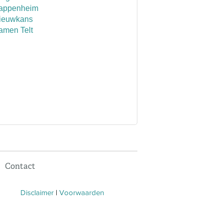
appenheim
Nieuwkans
amen Telt
Contact
Disclaimer
|
Voorwaarden