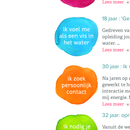
Lees meer
18 jaar : 'Ge
Gedreven van
opleiding jou
water. ...
Lees meer
30 jaar : Ik
Na jaren op
gewerkt te h
interactie m
mij energie. 
Lees meer
32 jaar: opr
Vanuit de we